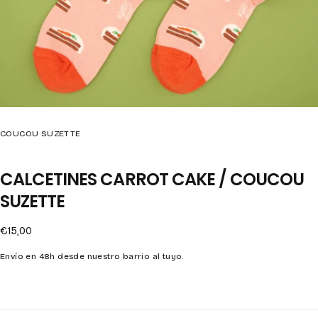
COUCOU SUZETTE
CALCETINES CARROT CAKE / COUCOU
SUZETTE
Precio
€15,00
regular
Envío en 48h desde nuestro barrio al tuyo.