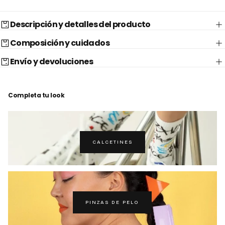
Descripción y detalles del producto
Composición y cuidados
Envío y devoluciones
Completa tu look
CALCETINES
PINZAS DE PELO